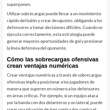
superponen.
Utilizar sobrecargas puede llevar a un movimiento
rápido del balón y crear desajustes, obligando a los
defensores a tomar decisiones difíciles. Cuando se
ejecuta correctamente, esta estrategia puede
generar mayores oportunidades de gol y presionar
la línea defensiva del oponente.
Cómo las sobrecargas ofensivas
crean ventajas numéricas
Crear ventajas numéricas a través de sobrecargas
ofensivas implica posicionar a los jugadores de
manera que superen en número a los defensores
en áreas críticas. Por ejemplo, si un equipo ataca
por la banda con dos delanteros y un lateral, puede
crear una situación de tres contra dos contra el