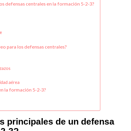
los defensas centrales en la formación 5-2-3?
te
reo para los defensas centrales?
ezazos
cidad aérea
n la formación 5-2-3?
s principales de un defensa