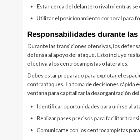
Estar cerca del delantero rival mientras se
Utilizar el posicionamiento corporal para f
Responsabilidades durante las 
Durante las transiciones ofensivas, los defen
defensa al apoyo del ataque. Esto incluye reali
efectiva a los centrocampistas o laterales.
Debes estar preparado para explotar el espacio
contraataques. La toma de decisiones rápida es
ventana para capitalizar la desorganización de
Identificar oportunidades para unirse al a
Realizar pases precisos para facilitar trans
Comunicarte con los centrocampistas para