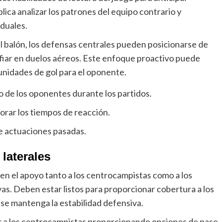
ica analizar los patrones del equipo contrario y
iduales.
l balón, los defensas centrales pueden posicionarse de
fiar en duelos aéreos. Este enfoque proactivo puede
unidades de gol para el oponente.
 de los oponentes durante los partidos.
jorar los tiempos de reacción.
 de actuaciones pasadas.
laterales
 en el apoyo tanto a los centrocampistas como a los
vas. Deben estar listos para proporcionar cobertura a los
se mantenga la estabilidad defensiva.
 a los centrocampistas proporcionando opciones de pase