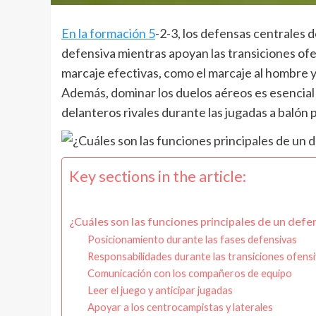
En la formación 5
-2-3, los defensas centrales d
defensiva mientras apoyan las transiciones ofe
marcaje efectivas, como el marcaje al hombre y 
Además, dominar los duelos aéreos es esencial 
delanteros rivales durante las jugadas a balón p
Key sections in the article:
¿Cuáles son las funciones principales de un defe
Posicionamiento durante las fases defensivas
Responsabilidades durante las transiciones ofens
Comunicación con los compañeros de equipo
Leer el juego y anticipar jugadas
Apoyar a los centrocampistas y laterales