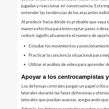
jugadas y reaccionar en consecuencia. Esto impl
entender las tendencias de los atacantes indiv
Al predecir hacia dónde es probable que vaya e
manera efectiva para interceptar pases o desa
reducir significativamente el número de oport
Estudiar los movimientos y posicionamiento
Practicar la conciencia situacional para me
Utilizar el análisis de video para aprender
Apoyar a los centrocampistas y 
Los defensas centrales juegan un papel crítico
laterales durante las fases defensivas y ofensi
laterales que puedan avanzar, asegurando que 
Además, los defensas centrales pueden ayudar