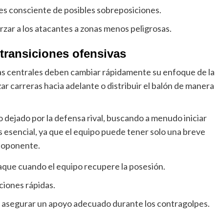
 es consciente de posibles sobreposiciones.
orzar a los atacantes a zonas menos peligrosas.
transiciones ofensivas
sas centrales deben cambiar rápidamente su enfoque de la
zar carreras hacia adelante o distribuir el balón de manera
 dejado por la defensa rival, buscando a menudo iniciar
 esencial, ya que el equipo puede tener solo una breve
l oponente.
taque cuando el equipo recupere la posesión.
iciones rápidas.
 asegurar un apoyo adecuado durante los contragolpes.