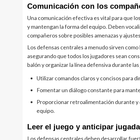
Comunicación con los compañ
Una comunicación efectiva es vital para que l
y mantengan la forma del equipo. Deben vocali
compañeros sobre posibles amenazas y ajustes
Los defensas centrales a menudo sirven como lí
asegurando que todos los jugadores sean consci
balón y organizar la línea defensiva durante las
Utilizar comandos claros y concisos para di
Fomentar un diálogo constante para manten
Proporcionar retroalimentación durante y d
equipo.
Leer el juego y anticipar jugad
Los defensas centrales deben desarrollar fuert