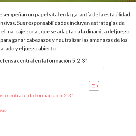
esempeñan un papel vital en la garantía de la estabilidad
nsivas. Sus responsabilidades incluyen estrategias de
el marcaje zonal, que se adaptan a la dinámica del juego.
para ganar cabezazos y neutralizar las amenazas de los
arado y el juego abierto.
nsa central en la formación 5-2-3?
ivas