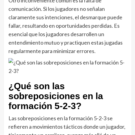
Otro inconveniente común es la falta de
comunicación. Si los jugadores no señalan
claramente sus intenciones, el desmarque puede
fallar, resultando en oportunidades perdidas. Es
esencial que los jugadores desarrollen un
entendimiento mutuo y practiquen estas jugadas
regularmente para minimizar errores.
¿Qué son las
sobreposiciones en la
formación 5-2-3?
Las sobreposiciones en la formación 5-2-3 se
refieren a movimientos tácticos donde un jugador,
típicamente un carrilero, avanza más allá de un