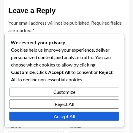
Leave a Reply
Your email address will not be published.
Required fields
are marked
*
We respect your privacy
Comment
*
Cookies help us improve your experience, deliver
personalized content, and analyze traffic. You can
choose which cookies to allow by clicking
Customize
. Click
Accept All
to consent or
Reject
All
to decline non-essential cookies.
Customize
Reject All
Accept All
Name
*
Email
*