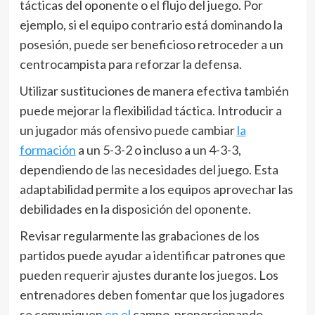
tácticas del oponente o el flujo del juego. Por
ejemplo, si el equipo contrario está dominando la
posesión, puede ser beneficioso retroceder a un
centrocampista para reforzar la defensa.
Utilizar sustituciones de manera efectiva también
puede mejorar la flexibilidad táctica. Introducir a
un jugador más ofensivo puede cambiar
la
formación
a un 5-3-2 o incluso a un 4-3-3,
dependiendo de las necesidades del juego. Esta
adaptabilidad permite a los equipos aprovechar las
debilidades en la disposición del oponente.
Revisar regularmente las grabaciones de los
partidos puede ayudar a identificar patrones que
pueden requerir ajustes durante los juegos. Los
entrenadores deben fomentar que los jugadores
se comuniquen
en el
campo, proporcionando