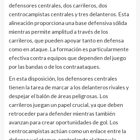
defensores centrales, dos carrileros, dos
centrocampistas centrales y tres delanteros. Esta
alineación proporciona una base defensiva sólida
mientras permite amplitud a través de los
carrileros, que pueden apoyar tanto en defensa
como en ataque. La formación es particularmente
efectiva contra equipos que dependen del juego
por las bandas o de los contraataques.
En esta disposición, los defensores centrales
tienen la tarea de marcar a los delanteros rivales y
despejar el balón de áreas peligrosas. Los
carrileros juegan un papel crucial, ya que deben
retroceder para defender mientras también
avanzan para crear oportunidades de gol. Los
centrocampistas actúan como un enlace entre la
defensa y el ataque, controlando el ritmo y la