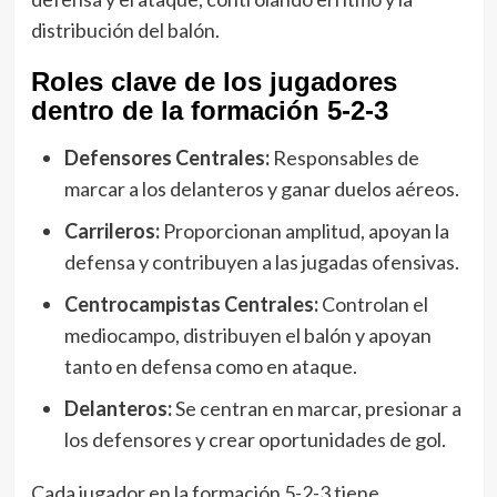
distribución del balón.
Roles clave de los jugadores
dentro de la formación 5-2-3
Defensores Centrales:
Responsables de
marcar a los delanteros y ganar duelos aéreos.
Carrileros:
Proporcionan amplitud, apoyan la
defensa y contribuyen a las jugadas ofensivas.
Centrocampistas Centrales:
Controlan el
mediocampo, distribuyen el balón y apoyan
tanto en defensa como en ataque.
Delanteros:
Se centran en marcar, presionar a
los defensores y crear oportunidades de gol.
Cada jugador en la formación 5-2-3 tiene