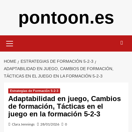
Skip
pontoon.es
to
content
Primary
Menu
HOME
ESTRATEGIAS DE FORMACIÓN 5-2-3
ADAPTABILIDAD EN JUEGO, CAMBIOS DE FORMACIÓN,
TÁCTICAS EN EL JUEGO EN LA FORMACIÓN 5-2-3
Estrategias de Formación 5-2-3
Adaptabilidad en juego, Cambios
de formación, Tácticas en el
juego en la formación 5-2-3
Clara Jennings
28/01/2026
0