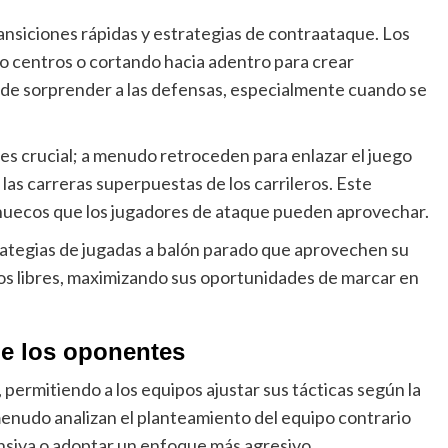
nsiciones rápidas y estrategias de contraataque. Los
do centros o cortando hacia adentro para crear
ede sorprender a las defensas, especialmente cuando se
 es crucial; a menudo retroceden para enlazar el juego
las carreras superpuestas de los carrileros. Este
 huecos que los jugadores de ataque pueden aprovechar.
tegias de jugadas a balón parado que aprovechen su
iros libres, maximizando sus oportunidades de marcar en
de los oponentes
 permitiendo a los equipos ajustar sus tácticas según la
enudo analizan el planteamiento del equipo contrario
nsiva o adoptar un enfoque más agresivo.