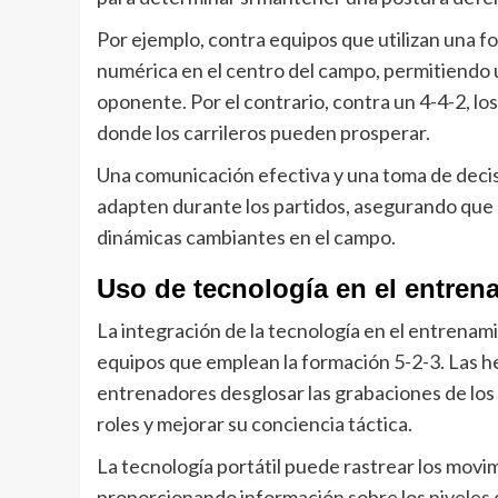
Por ejemplo, contra equipos que utilizan una f
numérica en el centro del campo, permitiendo u
oponente. Por el contrario, contra un 4-4-2, lo
donde los carrileros pueden prosperar.
Una comunicación efectiva y una toma de decis
adapten durante los partidos, asegurando que
dinámicas cambiantes en el campo.
Uso de tecnología en el entren
La integración de la tecnología en el entrenam
equipos que emplean la formación 5-2-3. Las he
entrenadores desglosar las grabaciones de los
roles y mejorar su conciencia táctica.
La tecnología portátil puede rastrear los movi
proporcionando información sobre los niveles d