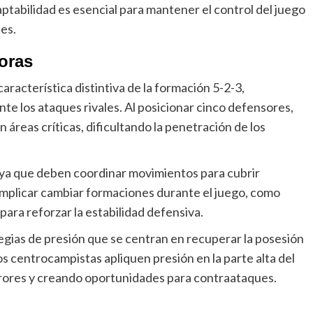
ptabilidad es esencial para mantener el control del juego
es.
oras
racterística distintiva de la formación 5-2-3,
te los ataques rivales. Al posicionar cinco defensores,
áreas críticas, dificultando la penetración de los
, ya que deben coordinar movimientos para cubrir
 implicar cambiar formaciones durante el juego, como
para reforzar la estabilidad defensiva.
gias de presión que se centran en recuperar la posesión
los centrocampistas apliquen presión en la parte alta del
rores y creando oportunidades para contraataques.