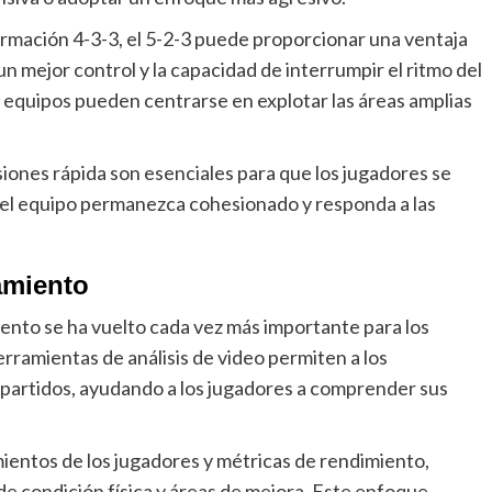
ormación 4-3-3, el 5-2-3 puede proporcionar una ventaja
n mejor control y la capacidad de interrumpir el ritmo del
s equipos pueden centrarse en explotar las áreas amplias
iones rápida son esenciales para que los jugadores se
 el equipo permanezca cohesionado y responda a las
amiento
iento se ha vuelto cada vez más importante para los
rramientas de análisis de video permiten a los
 partidos, ayudando a los jugadores a comprender sus
mientos de los jugadores y métricas de rendimiento,
e condición física y áreas de mejora. Este enfoque