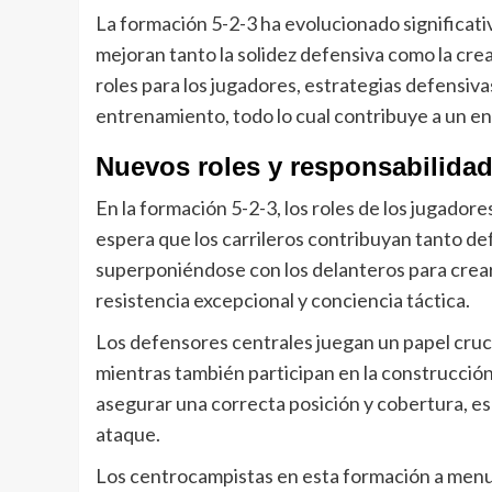
La formación 5-2-3 ha evolucionado significat
mejoran tanto la solidez defensiva como la cre
roles para los jugadores, estrategias defensiva
entrenamiento, todo lo cual contribuye a un e
Nuevos roles y responsabilidad
En la formación 5-2-3, los roles de los jugadore
espera que los carrileros contribuyan tanto
superponiéndose con los delanteros para crear
resistencia excepcional y conciencia táctica.
Los defensores centrales juegan un papel cruci
mientras también participan en la construcció
asegurar una correcta posición y cobertura, e
ataque.
Los centrocampistas en esta formación a menu