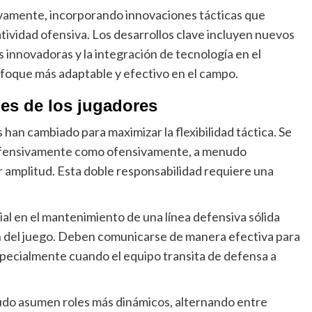
ivamente, incorporando innovaciones tácticas que
atividad ofensiva. Los desarrollos clave incluyen nuevos
s innovadoras y la integración de tecnología en el
nfoque más adaptable y efectivo en el campo.
es de los jugadores
s han cambiado para maximizar la flexibilidad táctica. Se
 defensivamente como ofensivamente, a menudo
 amplitud. Esta doble responsabilidad requiere una
al en el mantenimiento de una línea defensiva sólida
n del juego. Deben comunicarse de manera efectiva para
specialmente cuando el equipo transita de defensa a
do asumen roles más dinámicos, alternando entre