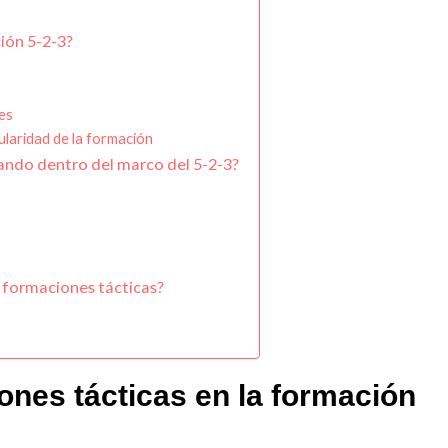
ción 5-2-3?
es
ularidad de la formación
ando dentro del marco del 5-2-3?
 formaciones tácticas?
ones tácticas en la formación