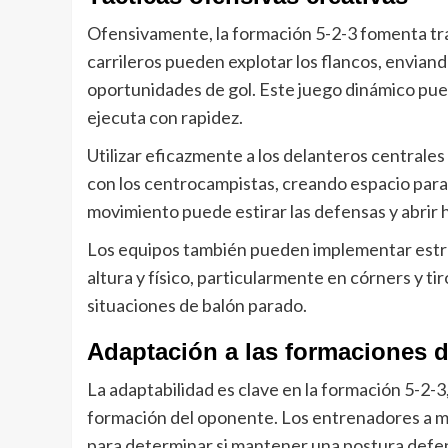
Ofensivamente, la formación 5-2-3 fomenta tra
carrileros pueden explotar los flancos, envian
oportunidades de gol. Este juego dinámico pu
ejecuta con rapidez.
Utilizar eficazmente a los delanteros centrales
con los centrocampistas, creando espacio para 
movimiento puede estirar las defensas y abrir
Los equipos también pueden implementar estra
altura y físico, particularmente en córners y t
situaciones de balón parado.
Adaptación a las formaciones 
La adaptabilidad es clave en la formación 5-2-3,
formación del oponente. Los entrenadores a m
para determinar si mantener una postura defe