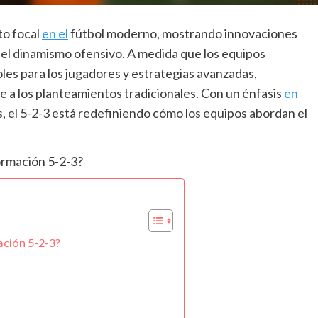
to focal
en el
fútbol moderno, mostrando innovaciones
 el dinamismo ofensivo. A medida que los equipos
es para los jugadores y estrategias avanzadas,
e a los planteamientos tradicionales. Con un énfasis
en
as, el 5-2-3 está redefiniendo cómo los equipos abordan el
ación 5-2-3?
s