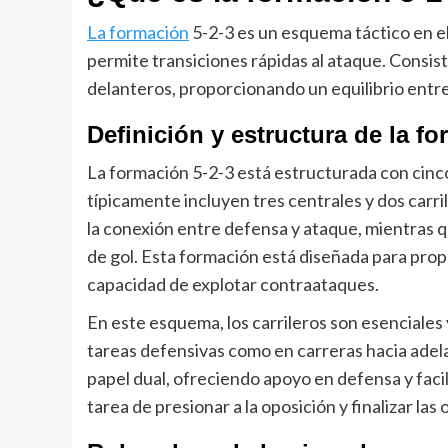
La formación
5-2-3 es un esquema táctico en el
permite transiciones rápidas al ataque. Consis
delanteros, proporcionando un equilibrio entr
Definición y estructura de la fo
La formación 5-2-3 está estructurada con cinc
típicamente incluyen tres centrales y dos carr
la conexión entre defensa y ataque, mientras q
de gol. Esta formación está diseñada para prop
capacidad de explotar contraataques.
En este esquema, los carrileros son esenciale
tareas defensivas como en carreras hacia ad
papel dual, ofreciendo apoyo en defensa y facil
tarea de presionar a la oposición y finalizar las