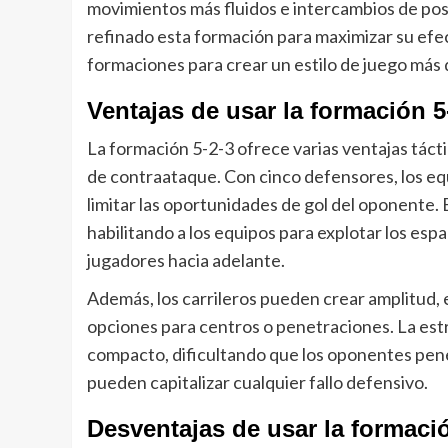
movimientos más fluidos e intercambios de pos
refinado esta formación para maximizar su ef
formaciones para crear un estilo de juego más 
Ventajas de usar la formación 5
La formación 5-2-3 ofrece varias ventajas táct
de contraataque. Con cinco defensores, los eq
limitar las oportunidades de gol del oponente.
habilitando a los equipos para explotar los e
jugadores hacia adelante.
Además, los carrileros pueden crear amplitud,
opciones para centros o penetraciones. La es
compacto, dificultando que los oponentes pene
pueden capitalizar cualquier fallo defensivo.
Desventajas de usar la formació