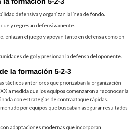
 la formación 5-2-3
lidad defensiva y organizan la línea de fondo.
aque y regresan defensivamente.
, enlazan el juego y apoyan tanto en defensa como en
tunidades de gol y presionan la defensa del oponente.
de la formación 5-2-3
s tácticos anteriores que priorizaban la organización
lo XX a medida que los equipos comenzaron a reconocer la
inada con estrategias de contraataque rápidas.
a menudo por equipos que buscaban asegurar resultados
do, con adaptaciones modernas que incorporan