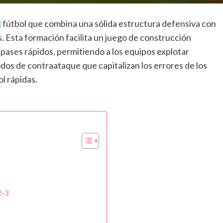
l
fútbol que combina una sólida estructura defensiva con
s. Esta formación facilita un juego de construcción
 pases rápidos, permitiendo a los equipos explotar
dos de contraataque que capitalizan los errores de los
l rápidas.
2-3