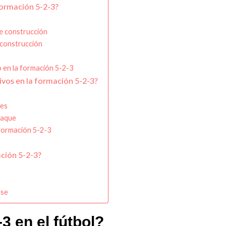
formación 5-2-3?
de construcción
 construcción
 en la formación 5-2-3
vos en la formación 5-2-3?
ues
taque
 formación 5-2-3
ación 5-2-3?
ase
3 en el fútbol?