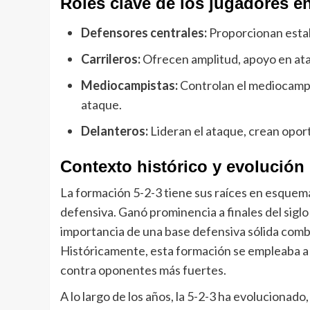
Roles clave de los jugadores en
Defensores centrales:
Proporcionan estabi
Carrileros:
Ofrecen amplitud, apoyo en at
Mediocampistas:
Controlan el mediocampo
ataque.
Delanteros:
Lideran el ataque, crean opor
Contexto histórico y evolución 
La formación 5-2-3 tiene sus raíces en esquema
defensiva. Ganó prominencia a finales del sig
importancia de una base defensiva sólida comb
Históricamente, esta formación se empleaba 
contra oponentes más fuertes.
A lo largo de los años, la 5-2-3 ha evoluciona