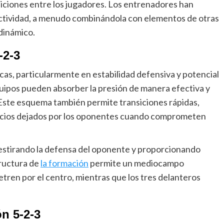
iciones entre los jugadores. Los entrenadores han
ectividad, a menudo combinándola con elementos de otras
dinámico.
-2-3
icas, particularmente en estabilidad defensiva y potencial
uipos pueden absorber la presión de manera efectiva y
 Este esquema también permite transiciones rápidas,
spacios dejados por los oponentes cuando comprometen
 estirando la defensa del oponente y proporcionando
tructura de
la formación
permite un mediocampo
tren por el centro, mientras que los tres delanteros
n 5-2-3