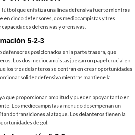
 fútbol que enfatiza una línea defensiva fuerte mientras
te en cinco defensores, dos mediocampistas y tres
e capacidades defensivas y ofensivas.
rmación 5-2-3
o defensores posicionados en la parte trasera, que
ileros. Los dos mediocampistas juegan un papel crucial en
ue los tres delanteros se centran en crear oportunidades
orcionar solidez defensiva mientras mantiene la
s ya que proporcionan amplitud y pueden apoyar tanto en
elante. Los mediocampistas a menudo desempeñan un
itando transiciones al ataque. Los delanteros tienen la
 oportunidades de gol.