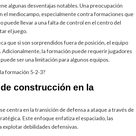
tiene algunas desventajas notables. Una preocupación
 en el mediocampo, especialmente contra formaciones que
puede llevar a una falta de control en el centro del
ar el juego.
ica que si son sorprendidos fuera de posición, el equipo
. Adicionalmente, la formación puede requerir jugadores
e puede ser una limitación para algunos equipos.
de construcción en la
se centra en la transición de defensa a ataque a través de
atégica. Este enfoque enfatiza el espaciado, las
a explotar debilidades defensivas.