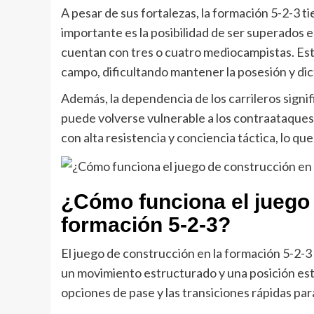
A pesar de sus fortalezas, la formación 5-2-3 
importante es la posibilidad de ser superados
cuentan con tres o cuatro mediocampistas. Esto 
campo, dificultando mantener la posesión y dict
Además, la dependencia de los carrileros signif
puede volverse vulnerable a los contraataques
con alta resistencia y conciencia táctica, lo qu
¿Cómo funciona el juego 
formación 5-2-3?
El juego de construcción en la formación 5-2-3 
un movimiento estructurado y una posición estr
opciones de pase y las transiciones rápidas par