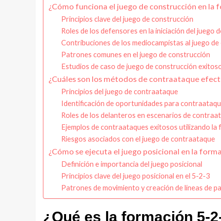
¿Cómo funciona el juego de construcción en la 
Principios clave del juego de construcción
Roles de los defensores en la iniciación del juego 
Contribuciones de los mediocampistas al juego de
Patrones comunes en el juego de construcción
Estudios de caso de juego de construcción exitoso
¿Cuáles son los métodos de contraataque efecti
Principios del juego de contraataque
Identificación de oportunidades para contraataq
Roles de los delanteros en escenarios de contraa
Ejemplos de contraataques exitosos utilizando la
Riesgos asociados con el juego de contraataque
¿Cómo se ejecuta el juego posicional en la form
Definición e importancia del juego posicional
Principios clave del juego posicional en el 5-2-3
Patrones de movimiento y creación de líneas de p
¿Qué es la formación 5-2-