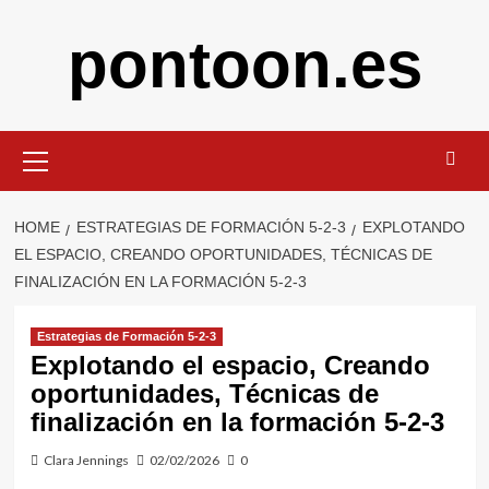
Skip
pontoon.es
to
content
Primary
Menu
HOME
ESTRATEGIAS DE FORMACIÓN 5-2-3
EXPLOTANDO
EL ESPACIO, CREANDO OPORTUNIDADES, TÉCNICAS DE
FINALIZACIÓN EN LA FORMACIÓN 5-2-3
Estrategias de Formación 5-2-3
Explotando el espacio, Creando
oportunidades, Técnicas de
finalización en la formación 5-2-3
Clara Jennings
02/02/2026
0