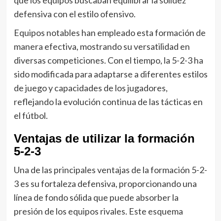
que los equipos buscaban equilibrar la solidez
defensiva con el estilo ofensivo.
Equipos notables han empleado esta formación de
manera efectiva, mostrando su versatilidad en
diversas competiciones. Con el tiempo, la 5-2-3 ha
sido modificada para adaptarse a diferentes estilos
de juego y capacidades de los jugadores,
reflejando la evolución continua de las tácticas en
el fútbol.
Ventajas de utilizar la formación
5-2-3
Una de las principales ventajas de la formación 5-2-
3 es su fortaleza defensiva, proporcionando una
línea de fondo sólida que puede absorber la
presión de los equipos rivales. Este esquema