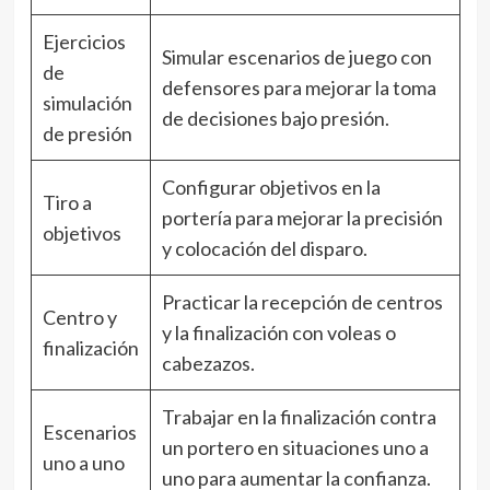
Ejercicios
Simular escenarios de juego con
de
defensores para mejorar la toma
simulación
de decisiones bajo presión.
de presión
Configurar objetivos en la
Tiro a
portería para mejorar la precisión
objetivos
y colocación del disparo.
Practicar la recepción de centros
Centro y
y la finalización con voleas o
finalización
cabezazos.
Trabajar en la finalización contra
Escenarios
un portero en situaciones uno a
uno a uno
uno para aumentar la confianza.