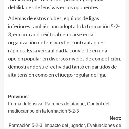
debilidades defensivas en los oponentes.
Además de estos clubes, equipos de ligas
inferiores también han adoptado la formación 5-2-
3, encontrando éxito al centrarse en la
organización defensiva y los contraataques
rápidos. Esta versatilidad la convierte en una
opción popular en diversos niveles de competición,
demostrando su efectividad tanto en partidos de
alta tensión como en el juego regular de liga.
Post
Previous:
Forma defensiva, Patrones de ataque, Control del
navigation
mediocampo en la formación 5-2-3
Next:
Formación 5-2-3: Impacto del jugador, Evaluaciones de