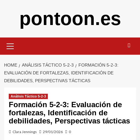
Skip
pontoon.es
to
content
Primary
Menu
HOME
ANÁLISIS TÁCTICO 5-2-3
FORMACIÓN 5-2-3:
EVALUACIÓN DE FORTALEZAS, IDENTIFICACIÓN DE
DEBILIDADES, PERSPECTIVAS TÁCTICAS
Análisis Táctico 5-2-3
Formación 5-2-3: Evaluación de
fortalezas, Identificación de
debilidades, Perspectivas tácticas
Clara Jennings
29/01/2026
0