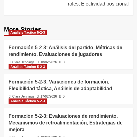
roles, Efectividad posicional
More Stories
Análisis Táctico 5-2-3
Formación 5-2-3: Análisis del partido, Métricas de
rendimiento, Evaluaciones de jugadores
Clara Jennings
18/02/2026
0
Análisis Táctico 5-2-3
Formación 5-2-3: Variaciones de formación,
Flexibilidad táctica, Análisis de adaptabilidad
Clara Jennings
17/02/2026
0
Análisis Táctico 5-2-3
Formación 5-2-3: Evaluaciones de rendimiento,
Mecanismos de retroalimentación, Estrategias de
mejora