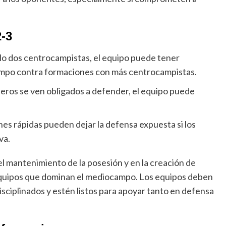
2-3
o dos centrocampistas, el equipo puede tener
 campo contra formaciones con más centrocampistas.
rileros se ven obligados a defender, el equipo puede
nes rápidas pueden dejar la defensa expuesta si los
va.
el mantenimiento de la posesión y en la creación de
equipos que dominan el mediocampo. Los equipos deben
sciplinados y estén listos para apoyar tanto en defensa