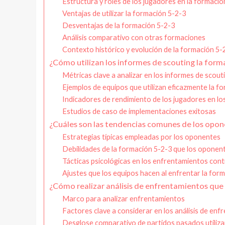
Estructura y roles de los jugadores en la formació
Ventajas de utilizar la formación 5-2-3
Desventajas de la formación 5-2-3
Análisis comparativo con otras formaciones
Contexto histórico y evolución de la formación 5-
¿Cómo utilizan los informes de scouting la form
Métricas clave a analizar en los informes de scout
Ejemplos de equipos que utilizan eficazmente la f
Indicadores de rendimiento de los jugadores en lo
Estudios de caso de implementaciones exitosas
¿Cuáles son las tendencias comunes de los opon
Estrategias típicas empleadas por los oponentes
Debilidades de la formación 5-2-3 que los oponen
Tácticas psicológicas en los enfrentamientos cont
Ajustes que los equipos hacen al enfrentar la for
¿Cómo realizar análisis de enfrentamientos que 
Marco para analizar enfrentamientos
Factores clave a considerar en los análisis de en
Desglose comparativo de partidos pasados utiliza