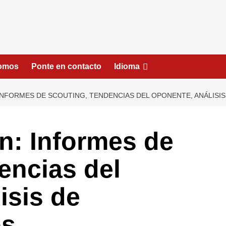
somos
Ponte en contacto
Idioma
 INFORMES DE SCOUTING, TENDENCIAS DEL OPONENTE, ANÁLISI
n: Informes de
encias del
isis de
os