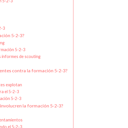
n 5-2-3
2-3
ación 5-2-3?
ing
ormación 5-2-3
s informes de scouting
entes contra la formación 5-2-3?
tes explotan
ra el 5-2-3
mación 5-2-3
involucren la formación 5-2-3?
frentamientos
ndo el 5-2-3