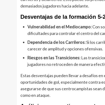
demasiados jugadores hacia adelante.
Desventajas de la formación 5-
Vulnerabilidad en el Mediocampo:
Con sol
dificultades para controlar el centro del
Dependencia de los Carrileros:
Si los car
carecer de amplitud y opciones ofensivas.
Riesgos en las Transiciones:
Las transicio
jugadores no retroceden de manera efecti
Estas desventajas pueden llevar a desafíos en 
oportunidades de gol, especialmente contra 
asegurarse de que sus centrocampistas sean di
como en ataque.