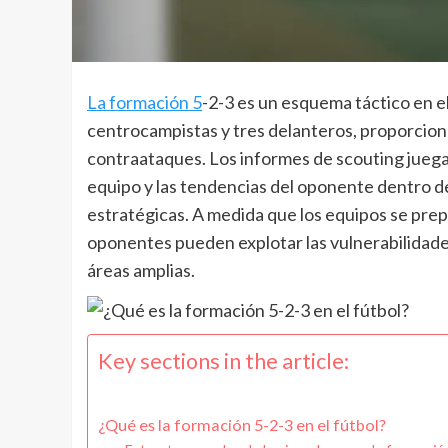
La formación 5
-2-3 es un esquema táctico en e
centrocampistas y tres delanteros, proporciona
contraataques. Los informes de scouting juegan
equipo y las tendencias del oponente dentro d
estratégicas. A medida que los equipos se prep
oponentes pueden explotar las vulnerabilidad
áreas amplias.
Key sections in the article:
¿Qué es la formación 5-2-3 en el fútbol?