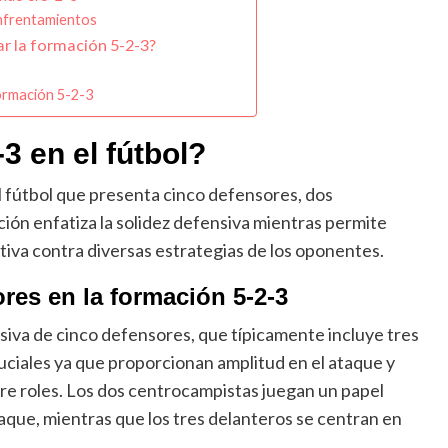
nfrentamientos
ar la formación 5-2-3?
formación 5-2-3
3 en el fútbol?
l fútbol que presenta cinco defensores, dos
ión enfatiza la solidez defensiva mientras permite
tiva contra diversas estrategias de los oponentes.
ores en la formación 5-2-3
siva de cinco defensores, que típicamente incluye tres
cruciales ya que proporcionan amplitud en el ataque y
e roles. Los dos centrocampistas juegan un papel
aque, mientras que los tres delanteros se centran en