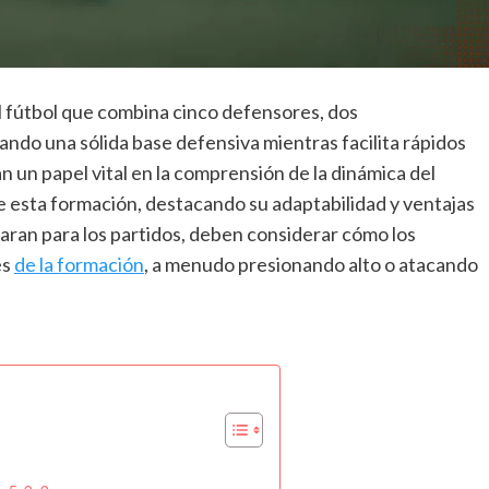
l fútbol que combina cinco defensores, dos
ndo una sólida base defensiva mientras facilita rápidos
 un papel vital en la comprensión de la dinámica del
e esta formación, destacando su adaptabilidad y ventajas
aran para los partidos, deben considerar cómo los
es
de la formación
, a menudo presionando alto o atacando