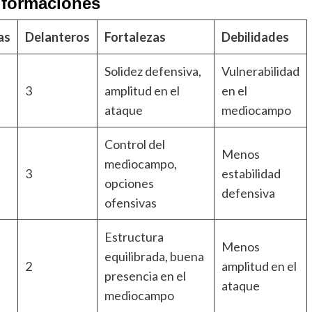
 formaciones
as
Delanteros
Fortalezas
Debilidades
Solidez defensiva,
Vulnerabilidad
3
amplitud en el
en el
ataque
mediocampo
Control del
Menos
mediocampo,
3
estabilidad
opciones
defensiva
ofensivas
Estructura
Menos
equilibrada, buena
2
amplitud en el
presencia en el
ataque
mediocampo