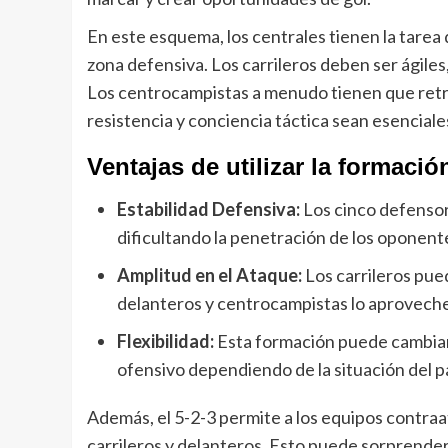
En este esquema, los centrales tienen la tarea d
zona defensiva. Los carrileros deben ser ágile
Los centrocampistas a menudo tienen que retr
resistencia y conciencia táctica sean esenciale
Ventajas de utilizar la formació
Estabilidad Defensiva:
Los cinco defensor
dificultando la penetración de los oponent
Amplitud en el Ataque:
Los carrileros pued
delanteros y centrocampistas lo aprovech
Flexibilidad:
Esta formación puede cambiar 
ofensivo dependiendo de la situación del p
Además, el 5-2-3 permite a los equipos contraat
carrileros y delanteros. Esto puede sorprende