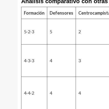
Análisis comparativo con otras
Formación
Defensores
Centrocampist
5-2-3
5
2
4-3-3
4
3
4-4-2
4
4