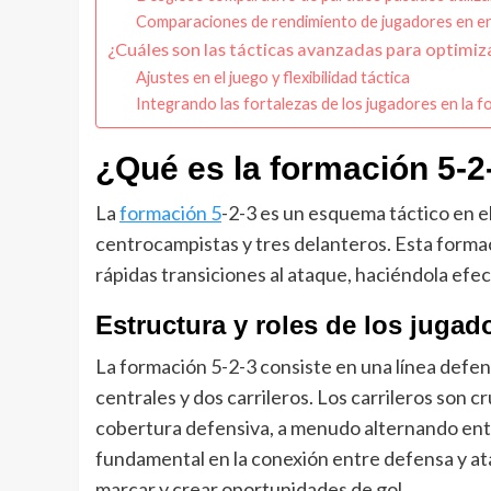
Comparaciones de rendimiento de jugadores en e
¿Cuáles son las tácticas avanzadas para optimiz
Ajustes en el juego y flexibilidad táctica
Integrando las fortalezas de los jugadores en la 
¿Qué es la formación 5-2-
La
formación 5
-2-3 es un esquema táctico en e
centrocampistas y tres delanteros. Esta formac
rápidas transiciones al ataque, haciéndola efec
Estructura y roles de los jugad
La formación 5-2-3 consiste en una línea defen
centrales y dos carrileros. Los carrileros son 
cobertura defensiva, a menudo alternando entr
fundamental en la conexión entre defensa y at
marcar y crear oportunidades de gol.