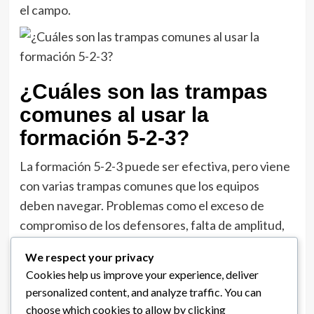
el campo.
¿Cuáles son las trampas
comunes al usar la
formación 5-2-3?
La formación 5-2-3 puede ser efectiva, pero viene
con varias trampas comunes que los equipos
deben navegar. Problemas como el exceso de
compromiso de los defensores, falta de amplitud,
mala comunicación, vulnerabilidades en las
We respect your privacy
transiciones y juego por las bandas ineficaz
Cookies help us improve your experience, deliver
pueden socavar su efectividad.
personalized content, and analyze traffic. You can
choose which cookies to allow by clicking