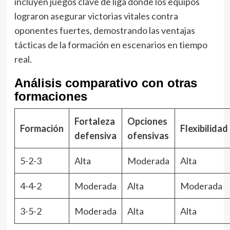
incluyen juegos clave de liga donde los equipos
lograron asegurar victorias vitales contra
oponentes fuertes, demostrando las ventajas
tácticas de la formación en escenarios en tiempo
real.
Análisis comparativo con otras
formaciones
Fortaleza
Opciones
Formación
Flexibilidad
defensiva
ofensivas
5-2-3
Alta
Moderada
Alta
4-4-2
Moderada
Alta
Moderada
3-5-2
Moderada
Alta
Alta