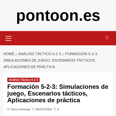
Skip
pontoon.es
to
content
Primary
Menu
HOME
ANÁLISIS TÁCTICO 5-2-3
FORMACIÓN 5-2-3:
SIMULACIONES DE JUEGO, ESCENARIOS TÁCTICOS,
APLICACIONES DE PRÁCTICA
Análisis Táctico 5-2-3
Formación 5-2-3: Simulaciones de
juego, Escenarios tácticos,
Aplicaciones de práctica
Clara Jennings
06/02/2026
0