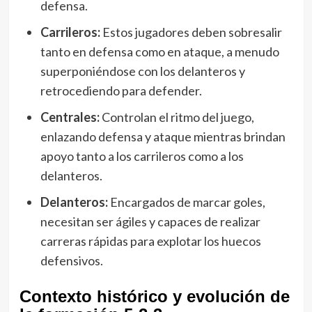
defensa.
Carrileros:
Estos jugadores deben sobresalir
tanto en defensa como en ataque, a menudo
superponiéndose con los delanteros y
retrocediendo para defender.
Centrales:
Controlan el ritmo del juego,
enlazando defensa y ataque mientras brindan
apoyo tanto a los carrileros como a los
delanteros.
Delanteros:
Encargados de marcar goles,
necesitan ser ágiles y capaces de realizar
carreras rápidas para explotar los huecos
defensivos.
Contexto histórico y evolución de